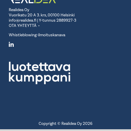
Realidea Oy
Vuorikatu 20 A 3. krs, 00100 Helsinki
info@realidea.fi
| Y-tunnus 2889927-3
OTA YHTEYTTÄ
Whistleblowing-ilmoituskanava
Copyright © Realidea Oy 2026