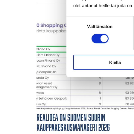
olet antanut heille tai joita o
Suostumuksen
Välttämätön
valinta
Kiellä
Realidea on Suomen suurin
kauppakeskusmanageri 2026