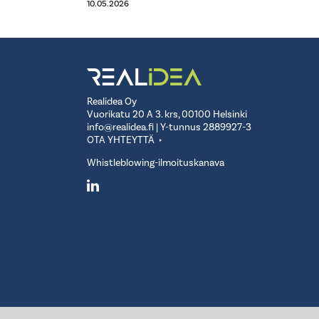
10.05.2026
Realidea Oy
Vuorikatu 20 A 3. krs, 00100 Helsinki
info@realidea.fi
| Y-tunnus 2889927-3
OTA YHTEYTTÄ
Whistleblowing-ilmoituskanava