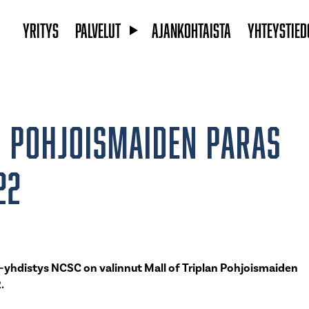
Yritys
Palvelut
Ajankohtaista
Yhteystied
n Pohjoismaiden paras
22
yhdistys NCSC on valinnut Mall of Triplan Pohjoismaiden
.