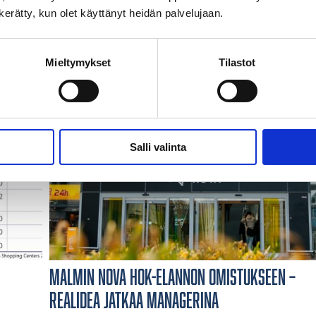
n kerätty, kun olet käyttänyt heidän palvelujaan.
Mieltymykset
Tilastot
Salli valinta
Malmin Nova HOK-Elannon omistukseen –
Realidea jatkaa managerina