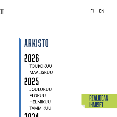
ot
FI
EN
Arkisto
2026
TOUKOKUU
MAALISKUU
2025
JOULUKUU
ELOKUU
Realidean
HELMIKUU
Ihmiset
TAMMIKUU
2024