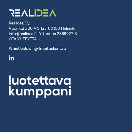
Realidea Oy
Vuorikatu 20 A 3. krs, 00100 Helsinki
info@realidea.fi
| Y-tunnus 2889927-3
OTA YHTEYTTÄ
Whistleblowing-ilmoituskanava