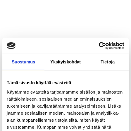
Facebook
X
LinkedIn
Suostumus
Yksityiskohdat
Tietoja
Tämä sivusto käyttää evästeitä
Käytämme evästeitä tarjoamamme sisällön ja mainosten
räätälöimiseen, sosiaalisen median ominaisuuksien
tukemiseen ja kävijämäärämme analysoimiseen. Lisäksi
jaamme sosiaalisen median, mainosalan ja analytiikka-
alan kumppaneillemme tietoja siitä, miten käytät
sivustoamme. Kumppanimme voivat yhdistää näitä
Realidea on Suomen suurin
Malmin Nova HOK-Elannon omistukseen
Rea