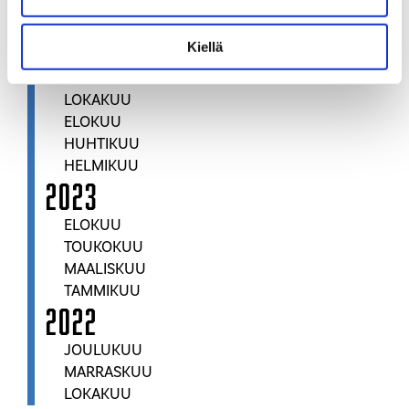
TAMMIKUU
2024
Kiellä
JOULUKUU
LOKAKUU
ELOKUU
HUHTIKUU
HELMIKUU
2023
ELOKUU
TOUKOKUU
MAALISKUU
TAMMIKUU
2022
JOULUKUU
MARRASKUU
LOKAKUU