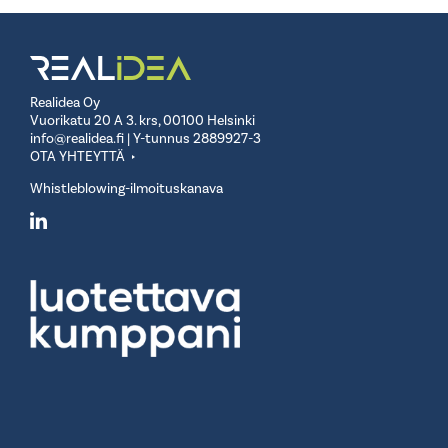
Realidea Oy
Vuorikatu 20 A 3. krs, 00100 Helsinki
info@realidea.fi
| Y-tunnus 2889927-3
OTA YHTEYTTÄ
Whistleblowing-ilmoituskanava