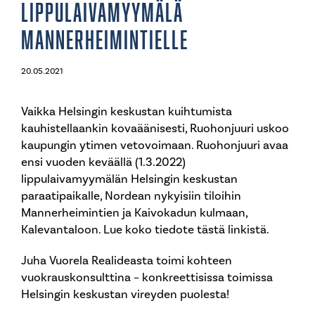
lippulaivamyymälä
Mannerheimintielle
20.05.2021
Vaikka Helsingin keskustan kuihtumista
kauhistellaankin kovaäänisesti, Ruohonjuuri uskoo
kaupungin ytimen vetovoimaan. Ruohonjuuri avaa
ensi vuoden keväällä (1.3.2022)
lippulaivamyymälän Helsingin keskustan
paraatipaikalle, Nordean nykyisiin tiloihin
Mannerheimintien ja Kaivokadun kulmaan,
Kalevantaloon. Lue koko
tiedote tästä linkistä
.
Juha Vuorela
Realideasta toimi kohteen
vuokrauskonsulttina – konkreettisissa toimissa
Helsingin keskustan vireyden puolesta!